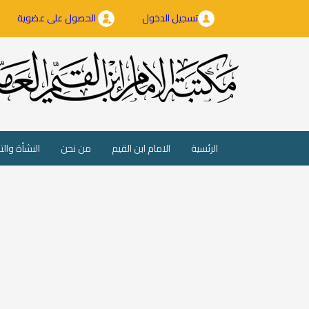
تسجيل الدخول
الحصول على عضوية
(current)
الرئسية
الامام ابن القيم
من نحن
النشأة والت