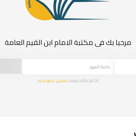
مرحبا بك فى مكتبة الامام ابن القيم العامة
اذا لم تملك حساب
تسجيل عضو جديد