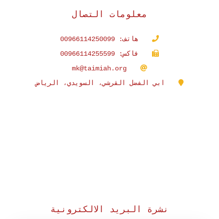
معلومات التصال
هاتف: 00966114250099
فاكس: 00966114255599
mk@taimiah.org
ابي الفضل القرشي، السويدي، الرياض
نشرة البريد الالكترونية