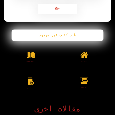
طلب كتاب غير موجود
البحث الموضوعى
البحث العام
بحث الرسائل
بحث النوادر
مقالات اخرى