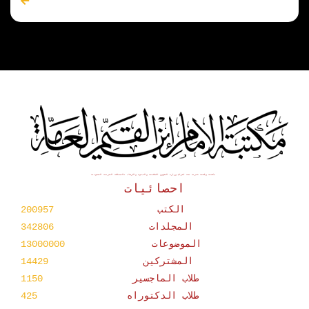
مكتبة وقفية خيرية تحت اشراف وزارة الشؤون الاسلامية والدعوة والارشاد بالمملكة العربية السعودية
احصائيات
الكتب
200957
المجلدات
342806
الموضوعات
13000000
المشتركين
14429
طلاب الماجسير
1150
طلاب الدكتوراه
425