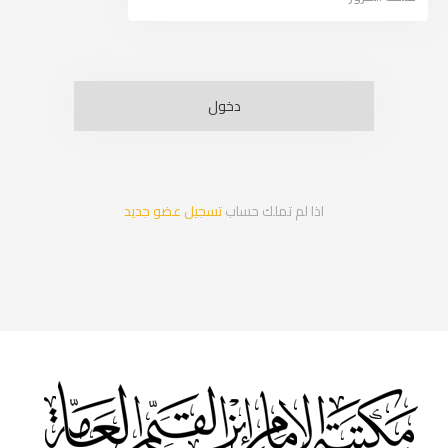
اذا لم تملك حساب
تسجيل عضو جديد