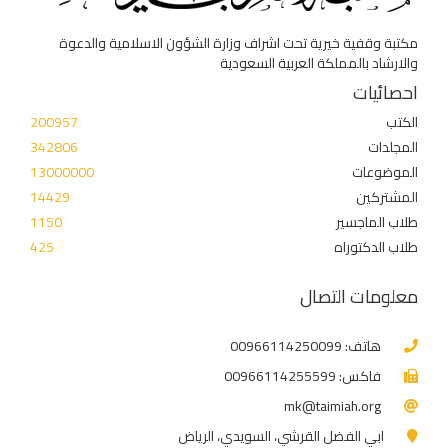
مكتبة وقفية خيرية تحت اشراف وزارة الشؤون الاسلامية والدعوة
والارشاد بالمملكة العربية السعودية
احصائيات
الكتب
200957
المجلدات
342806
الموضوعات
13000000
المشتركين
14429
طلاب الماجسير
1150
طلاب الدكتوراه
425
معلومات التصال
هاتف: 00966114250099
فاكس: 00966114255599
mk@taimiah.org
ابي الفضل القرشي، السويدي، الرياض