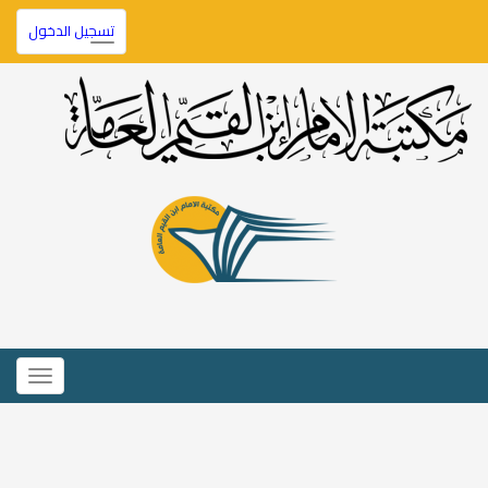
تسجيل الدخول
Toggle
navigation
Toggle
igation