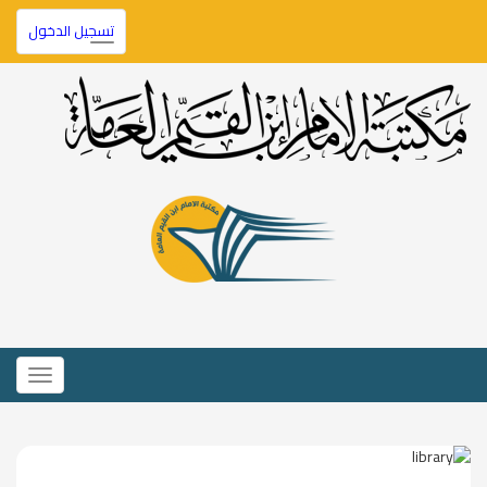
تسجيل الدخول
Toggle
navigation
Toggle
igation