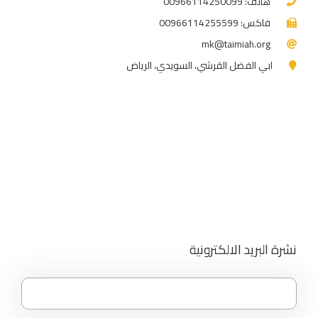
هاتف: 00966114250099
فاكس: 00966114255599
mk@taimiah.org
ابي الفضل القرشي، السويدي، الرياض
نشرة البريد الالكترونية