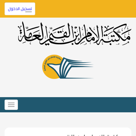
تسجيل الدخول
Toggle
navigation
Toggle
igation