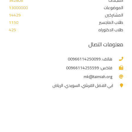
المجلدات
342806
الموضوعات
13000000
المشتركين
14429
طلاب الماجسير
1150
طلاب الدكتوراه
425
معلومات التصال
هاتف: 00966114250099
فاكس: 00966114255599
mk@taimiah.org
ابي الفضل القرشي، السويدي، الرياض